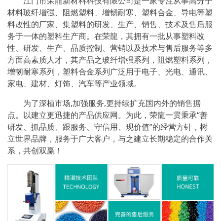
江门市荣龍新材料科技有限公司是一家专注从事高分子
材料玻纤增强、阻燃塑料、增韧耐寒、塑料合金、导电等塑
料改性的厂家、集塑料的研发、生产、销售、技术及售后服
务于一体的塑料生产商。在荣龍，其拥有一批从事塑料改
性、研发、生产、品质控制、营销以及技术与售后服务等多
方面高素质人才，其产品之玻纤增强系列，阻燃塑料系列，
增韧耐寒系列，塑料合金系列广泛用于电子、光电、通讯、
家电、建材、灯饰、汽车等产业领域。
为了深植市场,加强服务,更持续扩充国内外的销售据
点。以建立更迅捷的产品供应网。为此，荣龍一贯秉承“善
研发、抓品质、跟服务、守信用、现价值”的经营方针，树
立世界品牌，服务于广大客户，与之建立长期稳定的合作关
系，共创双赢！